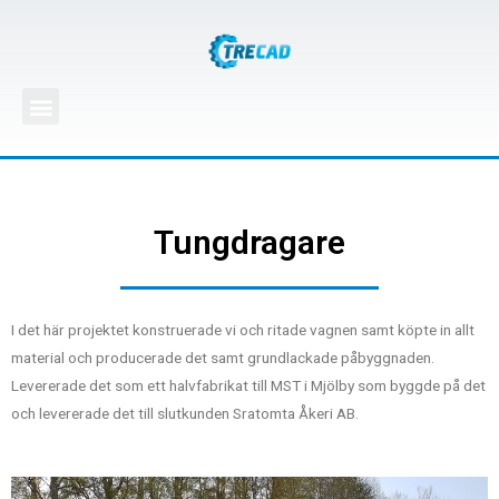
Tungdragare
I det här projektet konstruerade vi och ritade vagnen samt köpte in allt
material och producerade det samt grundlackade påbyggnaden.
Levererade det som ett halvfabrikat till MST i Mjölby som byggde på det
och levererade det till slutkunden Sratomta Åkeri AB.