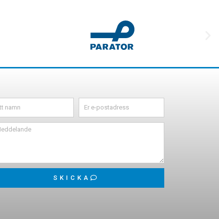
SKICKA