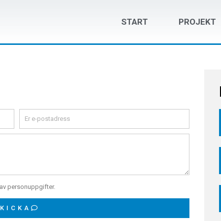
START
PROJEKT
av personuppgifter.
KICKA